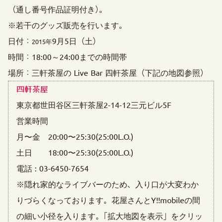
（通し番号作品証明付き）。
※若干のグッズ販売を行います。
日付：
9月5日（土）
2015年
時間：18:00～24:00までの時間帯
場所：三軒茶屋の Live Bar 四軒茶屋（下記の地図参照）
四軒茶屋
東京都世田谷区三軒茶屋2-14-12三元ビル5F
営業時間
月〜金 20:00〜25:30(25:00L.O.)
土日 18:00〜25:30(25:00L.O.)
電話 : 03-6450-7654
※隠れ家的なライブバーのため、入り口が大変わか
りづらくなっております。花屋さんとY!!mobileの間
の細い小径を入ります。「拡大地図を表示」をクリッ