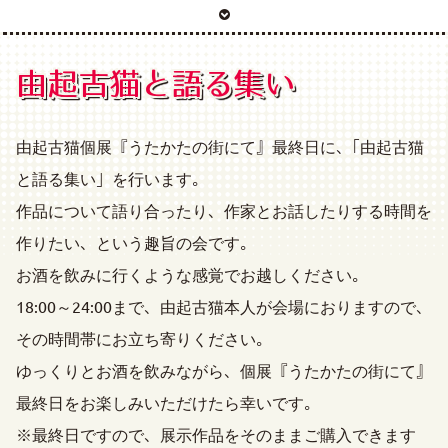
由起古猫と語る集い
由起古猫個展『うたかたの街にて』最終日に、「由起古猫
と語る集い」を行います。
作品について語り合ったり、作家とお話したりする時間を
作りたい、という趣旨の会です。
お酒を飲みに行くような感覚でお越しください。
18:00～24:00まで、由起古猫本人が会場におりますので、
その時間帯にお立ち寄りください。
ゆっくりとお酒を飲みながら、個展『うたかたの街にて』
最終日をお楽しみいただけたら幸いです。
※最終日ですので、展示作品をそのままご購入できます