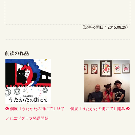
（記事公開日：2015.08.29）
前後の作品
個展『うたかたの街にて』終了
個展『うたかたの街にて』開幕
／ピエゾグラフ発送開始