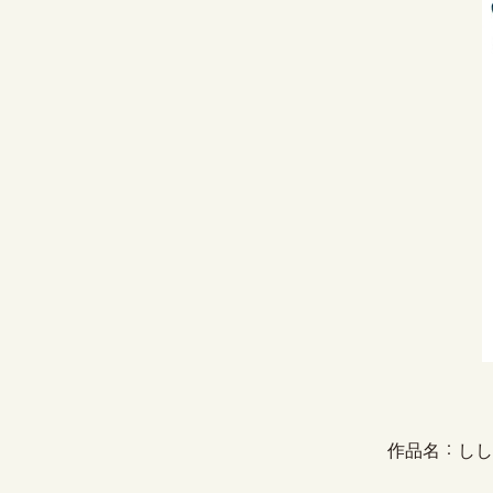
作品名：しし