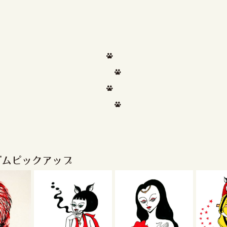
ダムピックアップ