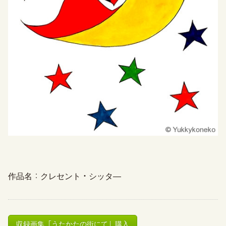
作品名：クレセント・シッタ―
収録画集「うたかたの街にて」購入