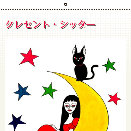
クレセント・シッタ―