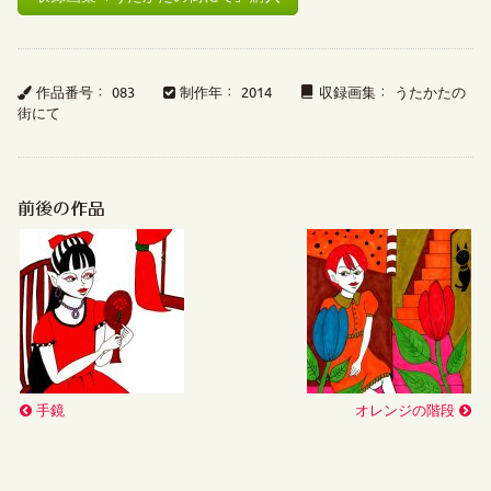
作品番号： 083
制作年： 2014
収録画集： うたかたの
街にて
前後の作品
手鏡
オレンジの階段