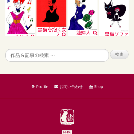
黒猫を抱く女
蓮婦人
黒猫ソファ
2
イリア
Profile
お問い合わせ
Shop