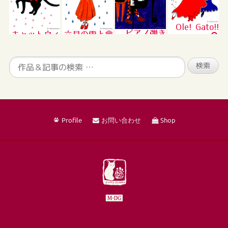
Ole! Gato!!
ピアノ弾き
キャットウィ
六月の雨と傘
ングス
Profile
お問い合わせ
Shop