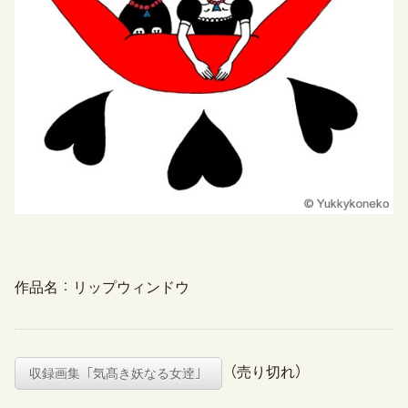
作品名：リップウィンドウ
（売り切れ）
収録画集「気髙き妖なる女逹」