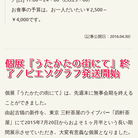
お食事の予算は、お一人だいたい￥2,500～
￥4,000です。
（記事公開日：2016.04.30）
個展『うたかたの街にて』終
了／ピエゾグラフ発送開始
個展『うたかたの街にて』は、先週末に無事会期を終える
ことができました。
由起古猫の新作を、東京 三軒茶屋のライブバー「四軒茶
屋」にて2015年7月20日からおよそ１ヶ月半という長い期
間展示させていただき、大変有意義な個展となりました。