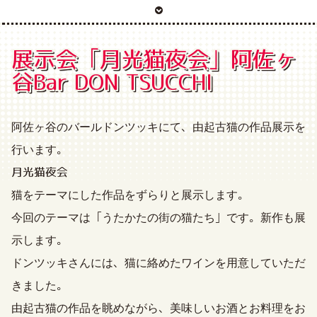
展示会「月光猫夜会」阿佐ヶ
谷Bar DON TSUCCHI
阿佐ヶ谷のバールドンツッキにて、由起古猫の作品展示を
行います。
月光猫夜会
猫をテーマにした作品をずらりと展示します。
今回のテーマは「うたかたの街の猫たち」です。新作も展
示します。
ドンツッキさんには、猫に絡めたワインを用意していただ
きました。
由起古猫の作品を眺めながら、美味しいお酒とお料理をお